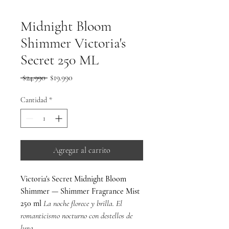
Midnight Bloom
Shimmer Victoria's
Secret 250 ML
Precio
Precio
 $24.990 
$19.990
de
oferta
Cantidad
*
Agregar al carrito
Victoria's Secret Midnight Bloom
Shimmer — Shimmer Fragrance Mist
250 ml
La noche florece y brilla. El
romanticismo nocturno con destellos de
luna.