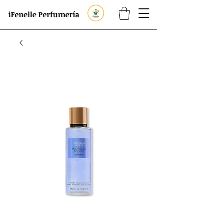
iFenelle Perfumería