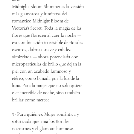
Midnight Bloom Shimmer es la versión
más glamorosa y luminosa del
romántico Midnight Bloom de
Victoria's Secret. Toda la magia de las
flores que florecen al caer la noche —
esa combinación irresistible de florales
oscuros, dulzura suave y calidez
almizclada — ahora potenciada con
micropartículas de brillo que dejan la
piel con un acabado luminoso y
etéreo, como bañada por la luz de la
luna. Para la mujer que no solo quiere
oler increíble de noche, sino también
brillar como merece.
✨
Para quién es:
Mujer romántica y
sofisticada que ama los florales
nocturnos y el glamour luminoso.