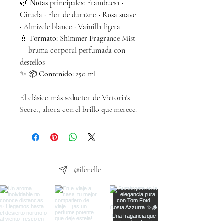
🌿
Notas principales:
Frambuesa ·
Ciruela · Flor de durazno · Rosa suave
· Almizcle blanco · Vainilla ligera
💧
Formato:
Shimmer Fragrance Mist
— bruma corporal perfumada con
destellos
✨ 📦
Contenido:
250 ml
El clásico más seductor de Victoria's
Secret, ahora con el brillo que merece.
@ifenelle