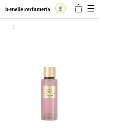
iFenelle Perfumería