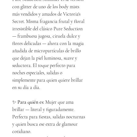
con glitter de uno de los body mists
más vendidos y amados de Victoria's
Secret. Misma fragancia frutal y floral
irresistible del clásico Pure Seduction
— frambuesa jugosa, ciruela dulce y
flores delicadas — ahora con la magia
añadida de micropartículas de brillo
que dejan la piel luminosa, suave y
seductora. El toque perfecto para
noches especiales, salidas o
simplemente para quien quiere brillar
en su día a día.
✨
Para quién es:
Mujer que ama
brillar — literal y figuradamente.
Perfecta para fiestas, salidas nocturnas
y quien busca ese extra de glamour
cotidiano.