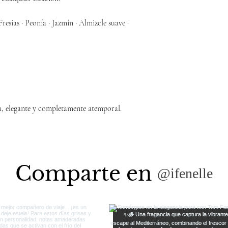
resias · Peonía · Jazmín · Almizcle suave ·
a, elegante y completamente atemporal.
Comparte en
@ifenelle