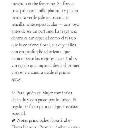
mercado árabe femenino. Su frasco
rosa palo con anillo plateado y piedra
preciosa verde jade incrustada es
sencillamente espectacular — una joya
antes de ser un perfume. La fragancia
dentro es tan especial como el frasco
que la contiene: floral, suave y cálida,
con esa profundidad oriental que
caracteriza a las mejores casas árabes.
Un regalo que impacta desde el primer
vistazo y enamora desde el primer
spray.
✨
Para quién es:
Mujer romántica,
delicada y con gusto por lo único. El
regalo perfecto para cualquier ocasión
especial.
🌿
Notas principales:
Rosa árabe ·
Flores blancas · Peonía · Ámbar suave ·