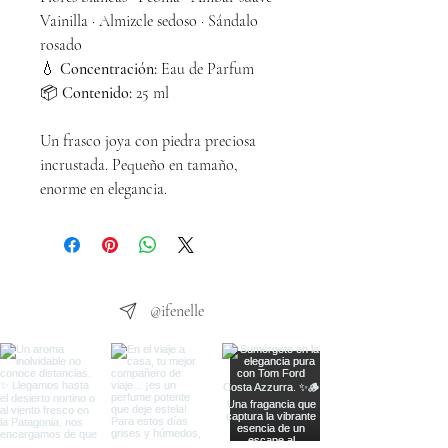
Vainilla · Almizcle sedoso · Sándalo
rosado
💧
Concentración:
Eau de Parfum
📦
Contenido:
25 ml
Un frasco joya con piedra preciosa
incrustada. Pequeño en tamaño,
enorme en elegancia.
@ifenelle