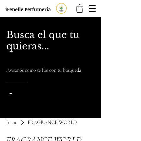
iFenelle Perfumería
Busca el que tu
quieras...
Avisanos como te fue con tu búsqueda
...
Inicio
FRAGRANCE WORLD
FRAGRANCE WORLD