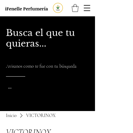
iFenelle Perfumería
Busca el que tu
quieras...
Avisanos como te fue con tu búsqueda
...
Inicio
VICTORINOX
VICTORINOX