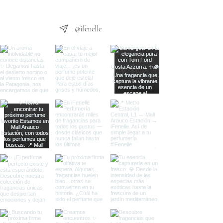
@ifenelle