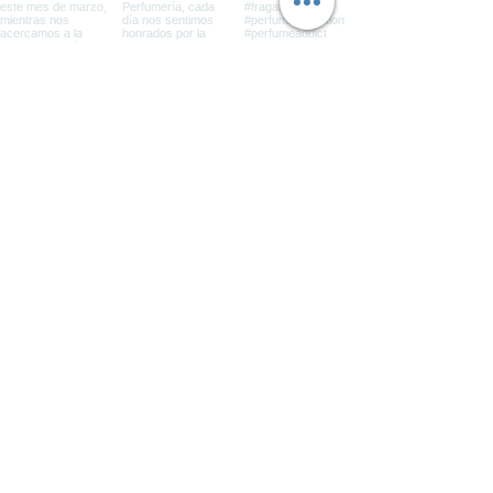
Suscríbete con tu correo
Ingresar acá