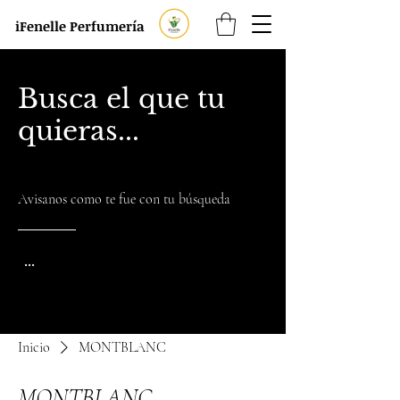
iFenelle Perfumería
Busca el que tu
quieras...
Avisanos como te fue con tu búsqueda
...
Inicio
MONTBLANC
MONTBLANC