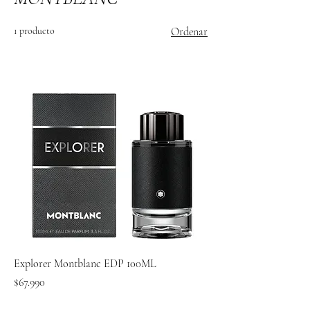
1 producto
Ordenar
Explorer Montblanc EDP 100ML
Precio
$67.990