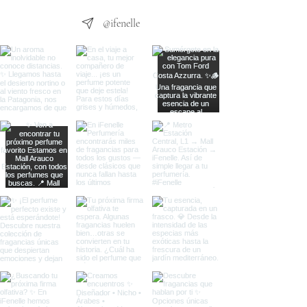
@ifenelle